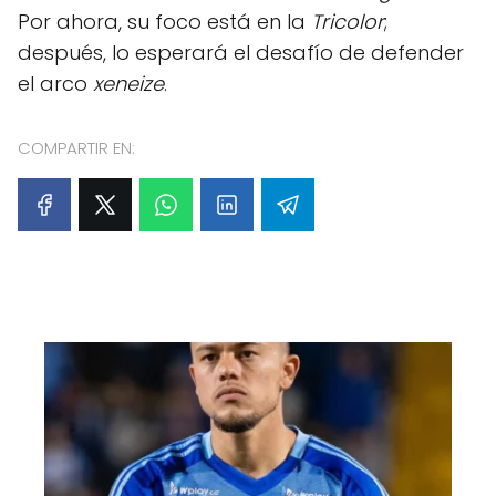
Por ahora, su foco está en la
Tricolor
;
después, lo esperará el desafío de defender
el arco
xeneize
.
COMPARTIR EN: