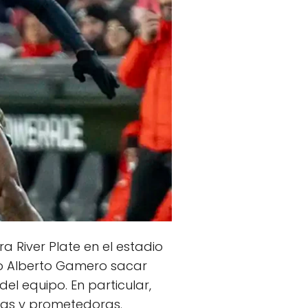
 River Plate en el estadio
co Alberto Gamero sacar
el equipo. En particular,
idas y prometedoras.