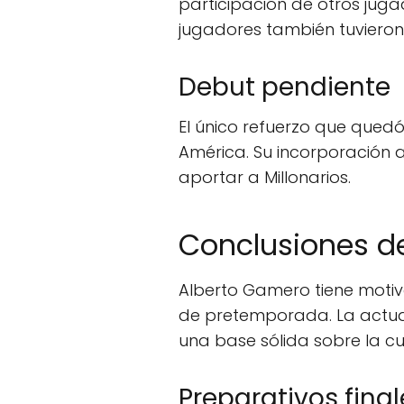
participación de otros jug
jugadores también tuvieron 
Debut pendiente
El único refuerzo que qued
América. Su incorporación 
aportar a Millonarios.
Conclusiones d
Alberto Gamero tiene motiv
de pretemporada. La actuac
una base sólida sobre la cu
Preparativos final