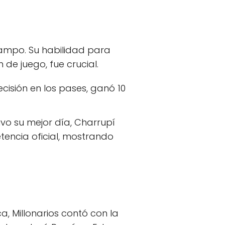
ocampo. Su habilidad para
de juego, fue crucial.
ecisión en los pases, ganó 10
vo su mejor día, Charrupí
encia oficial, mostrando
, Millonarios contó con la