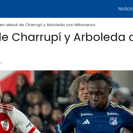
Notici
en debut de Charrupí y Arboleda con Millonarios
e Charrupí y Arboleda 
os