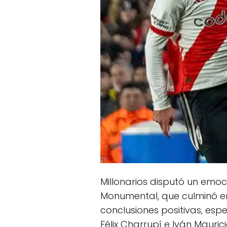
Millonarios disputó un emo
Monumental, que culminó en
conclusiones positivas, esp
Félix Charrupí e Iván Maur