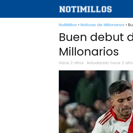
NotiMillos
Noticias de Millonarios
Bu
Buen debut d
Millonarios
hace 2 años
· Actualizado hace 2 añ