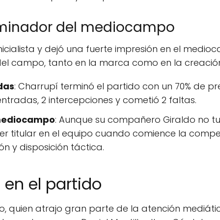
dominador del mediocampo
inicialista y dejó una fuerte impresión en el medi
del campo, tanto en la marca como en la creación 
das
: Charrupí terminó el partido con un 70% de pr
 entradas, 2 intercepciones y cometió 2 faltas.
mediocampo
: Aunque su compañero Giraldo no tu
r titular en el equipo cuando comience la compet
n y disposición táctica.
 en el partido
quien atrajo gran parte de la atención mediática