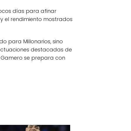
ocos días para afinar
n y el rendimiento mostrados
do para Millonarios, sino
 actuaciones destacadas de
to Gamero se prepara con