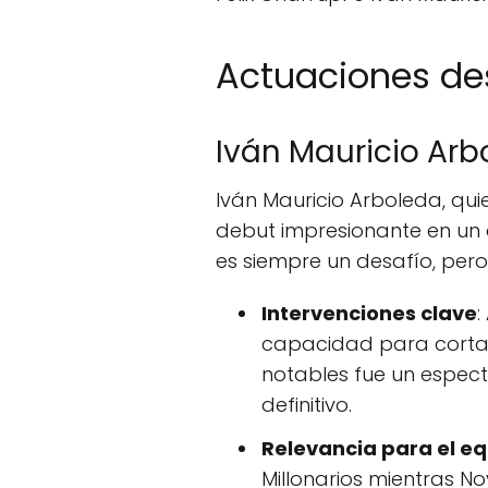
Actuaciones d
Iván Mauricio Arb
Iván Mauricio Arboleda, qui
debut impresionante en un 
es siempre un desafío, pero
Intervenciones clave
:
capacidad para cortar 
notables fue un espect
definitivo.
Relevancia para el e
Millonarios mientras N