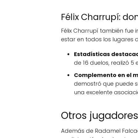
Félix Charrupí: 
Félix Charrupí también fue 
estar en todos los lugares 
Estadísticas destaca
de 16 duelos, realizó 5
Complemento en el 
demostró que puede se
una excelente asociació
Otros jugadores
Además de Radamel Falcao, 