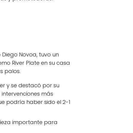
o Diego Novoa, tuvo un
omo River Plate en su casa
s palos.
ver y se destacó por su
s intervenciones más
ue podría haber sido el 2-1
pieza importante para