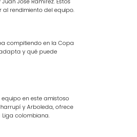
 Juan José Ramírez. Estos
 al rendimiento del equipo.
aba compitiendo en la Copa
e adapta y qué puede
 equipo en este amistoso
harrupí y Arboleda, ofrece
a Liga colombiana.