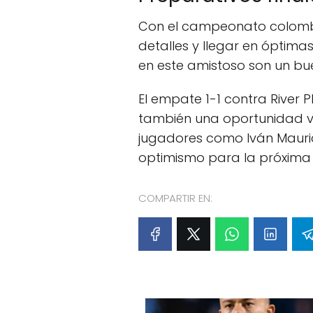
Con el campeonato colombia
detalles y llegar en óptimas
en este amistoso son un bue
El empate 1-1 contra River 
también una oportunidad v
jugadores como Iván Mauric
optimismo para la próxima
COMPARTIR EN: