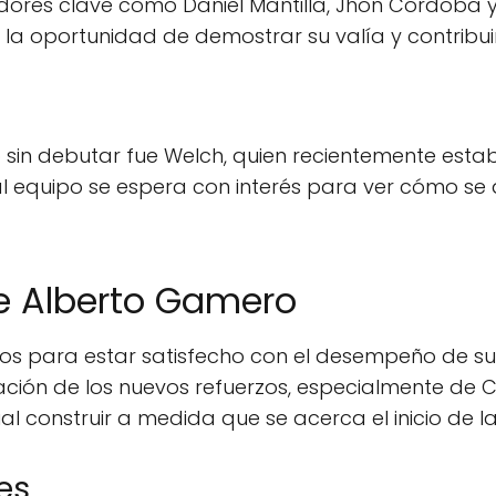
adores clave como Daniel Mantilla, Jhon Córdoba y
la oportunidad de demostrar su valía y contribuir
ó sin debutar fue Welch, quien recientemente est
al equipo se espera con interés para ver cómo s
e Alberto Gamero
os para estar satisfecho con el desempeño de su
ión de los nuevos refuerzos, especialmente de C
al construir a medida que se acerca el inicio de l
es