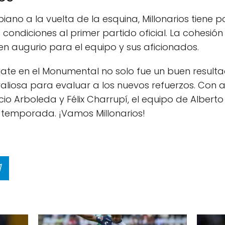
no a la vuelta de la esquina, Millonarios tiene p
 condiciones al primer partido oficial. La cohesió
n augurio para el equipo y sus aficionados.
Plate en el Monumental no solo fue un buen resulta
aliosa para evaluar a los nuevos refuerzos. Con
io Arboleda y Félix Charrupí, el equipo de Alber
 temporada. ¡Vamos Millonarios!