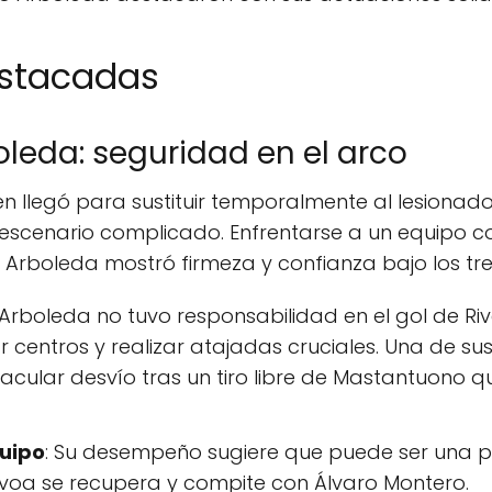
estacadas
oleda: seguridad en el arco
en llegó para sustituir temporalmente al lesionad
escenario complicado. Enfrentarse a un equipo c
 Arboleda mostró firmeza y confianza bajo los tre
 Arboleda no tuvo responsabilidad en el gol de Ri
centros y realizar atajadas cruciales. Una de su
acular desvío tras un tiro libre de Mastantuono q
quipo
: Su desempeño sugiere que puede ser una 
ovoa se recupera y compite con Álvaro Montero.