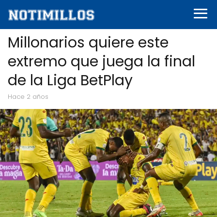
Millonarios quiere este
extremo que juega la final
de la Liga BetPlay
hace 2 años