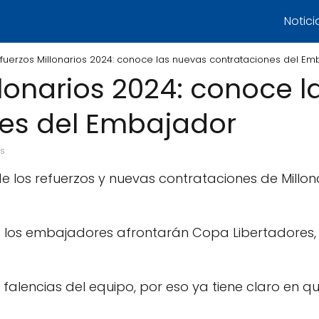
Notici
fuerzos Millonarios 2024: conoce las nuevas contrataciones del Em
llonarios 2024: conoce 
es del Embajador
os
e los refuerzos y nuevas contrataciones de Millo
los embajadores afrontarán Copa Libertadores, 
alencias del equipo, por eso ya tiene claro en q