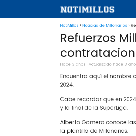
NotiMillos
Noticias de Millonarios
Re
Refuerzos Mi
contratacion
hace 3 años
· Actualizado hace 3 añ
Encuentra aquí el nombre d
2024.
Cabe recordar que en 2024 
y la final de la SuperLiga.
Alberto Gamero conoce las f
la plantilla de Millonarios.