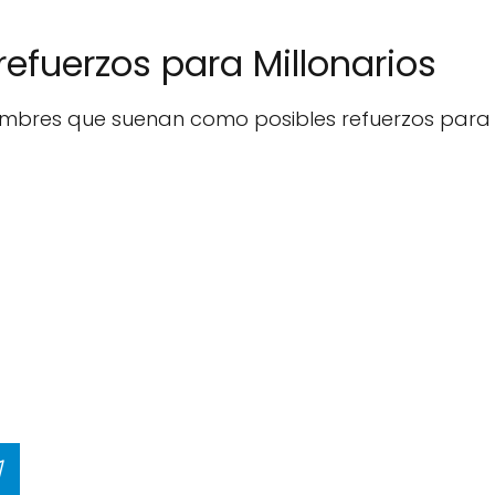
efuerzos para Millonarios
ombres que suenan como posibles refuerzos para M