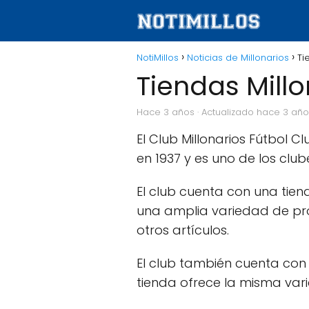
NotiMillos
Noticias de Millonarios
Ti
Tiendas Millo
hace 3 años
· Actualizado hace 3 añ
El Club Millonarios Fútbol 
en 1937 y es uno de los cl
El club cuenta con una tiend
una amplia variedad de pro
otros artículos.
El club también cuenta con 
tienda ofrece la misma var