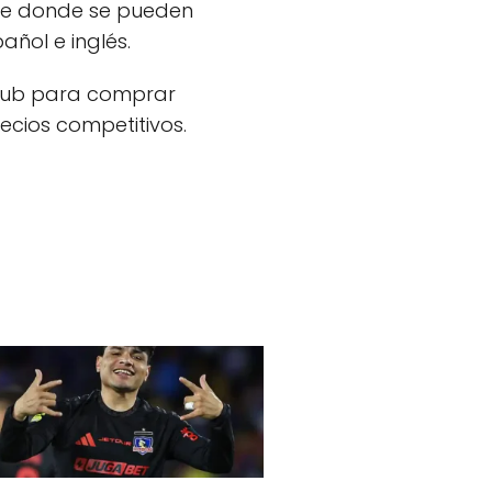
ine donde se pueden
añol e inglés.
 club para comprar
ecios competitivos.