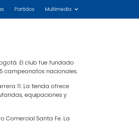
as
Partidos
Multimedia
Bogotá. El club fue fundado
 15 campeonatos nacionales.
rrera 11. La tienda ofrece
ufandas, equipaciones y
ro Comercial Santa Fe. La