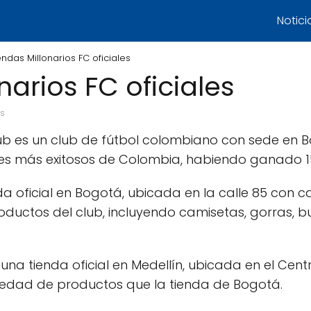
Notici
endas Millonarios FC oficiales
narios FC oficiales
os
Club es un club de fútbol colombiano con sede en 
ubes más exitosos de Colombia, habiendo ganado
a oficial en Bogotá, ubicada en la calle 85 con ca
ductos del club, incluyendo camisetas, gorras, b
una tienda oficial en Medellín, ubicada en el Cent
iedad de productos que la tienda de Bogotá.