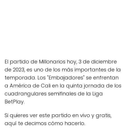
El partido de Millonarios hoy, 3 de diciembre
de 2023, es uno de los más importantes de la
temporada. Los "Embajadores" se enfrentan
a América de Cali en la quinta jornada de los
cuadrangulares semifinales de la Liga
BetPlay.
Si quieres ver este partido en vivo y gratis,
aquí te decimos cómo hacerlo.