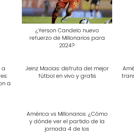
¿Yerson Candelo nuevo
refuerzo de Millonarios para
2024?
 a
Jeinz Macias: disfruta del mejor
Amér
es:
fútbol en vivo y gratis
tran
ron a
América vs Millonarios: ¿Cómo
y dónde ver el partido de la
jornada 4 de los