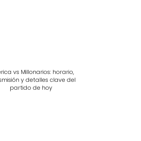
ica vs Millonarios: horario,
smisión y detalles clave del
partido de hoy