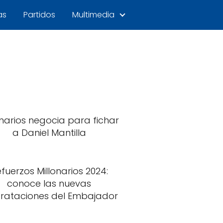
as
Partidos
Multimedia
onarios negocia para fichar
a Daniel Mantilla
fuerzos Millonarios 2024:
conoce las nuevas
rataciones del Embajador