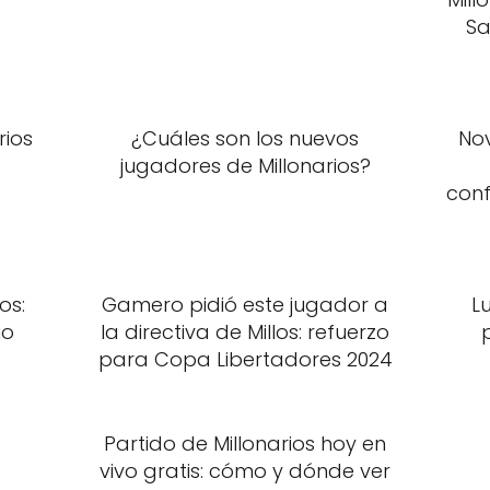
Sa
rios
¿Cuáles son los nuevos
Nov
jugadores de Millonarios?
con
os:
Gamero pidió este jugador a
Lu
io
la directiva de Millos: refuerzo
para Copa Libertadores 2024
Partido de Millonarios hoy en
vivo gratis: cómo y dónde ver