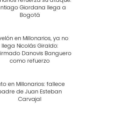
ntiago Giordana llega a
Bogotá
elón en Millonarios, ya no
llega Nicolás Giraldo:
firmado Danovis Banguero
como refuerzo
to en Millonarios: fallece
padre de Juan Esteban
Carvajal